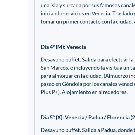
una isla y surcada por sus famosos canal
iniciando servicios en Venecia: Traslado 
tomar un primer contacto con la ciudad.
Día 4º (M): Venecia
Desayuno buffet. Salida para efectuar la v
San Marcos, e incluyendo la visita a un t
para almorzar en la ciudad. (Almuerzo i
paseo en Góndola por los canales venecia
Plus P+). Alojamiento en alrededores.
Día 5º (X): Venecia / Padua / Florencia 
Desayuno buffet. Salida a Padua, donde t