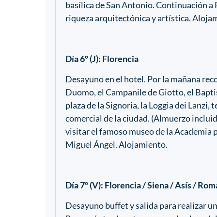
basílica de San Antonio. Continuación a F
riqueza arquitectónica y artística. Aloja
Día 6º (J): Florencia
Desayuno en el hotel. Por la mañana reco
Duomo, el Campanile de Giotto, el Baptist
plaza de la Signoria, la Loggia dei Lanzi
comercial de la ciudad. (Almuerzo inclui
visitar el famoso museo de la Academia p
Miguel Ángel. Alojamiento.
Día 7º (V): Florencia / Siena / Asís / Ro
Desayuno buffet y salida para realizar u