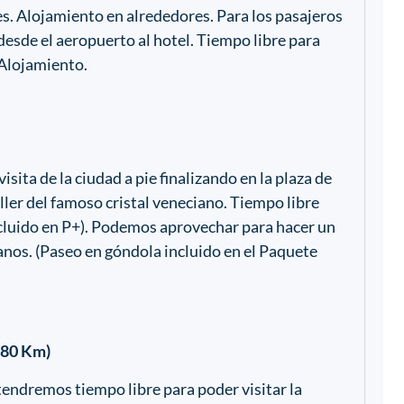
es. Alojamiento en alrededores. Para los pasajeros
desde el aeropuerto al hotel. Tiempo libre para
 Alojamiento.
isita de la ciudad a pie finalizando en la plaza de
aller del famoso cristal veneciano. Tiempo libre
ncluido en P+). Podemos aprovechar para hacer un
nos. (Paseo en góndola incluido en el Paquete
(280 Km)
endremos tiempo libre para poder visitar la