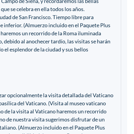
l Campo de Siena, y recordaremos las bellas
que se celebra en ella todos los años.
iudad de San Francisco. Tiempo libre para
 e inferior. (Almuerzo incluido en el Paquete Plus
a haremos un recorrido de la Roma iluminada
, debido al anochecer tardío, las visitas se harán
o el esplendor de la ciudad y sus bellos
zar opcionalmente la visita detallada del Vaticano
basílica del Vaticano. (Visita al museo vaticano
no de la visita al Vaticano haremos un recorrido
no de nuestra visita sugerimos disfrutar de un
taliano. (Almuerzo incluido en el Paquete Plus