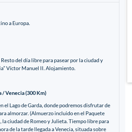
tino a Europa.
 Resto del día libre para pasear por la ciudad y
a” Víctor Manuel II. Alojamiento.
na / Venecia (300 Km)
en el Lago de Garda, donde podremos disfrutar de
para almorzar. (Almuerzo incluido en el Paquete
, la ciudad de Romeo y Julieta. Tiempo libre para
hora de la tarde llegada a Venecia, situada sobre