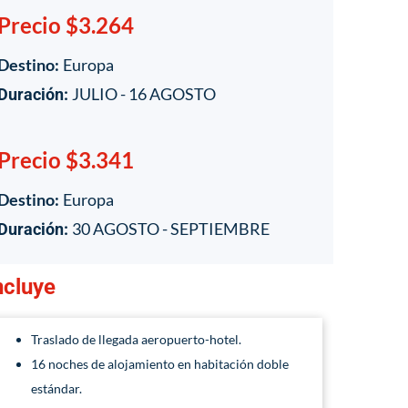
Precio $3.264
Destino:
Europa
JULIO - 16 AGOSTO
Duración:
Precio $3.341
Destino:
Europa
30 AGOSTO - SEPTIEMBRE
Duración:
ncluye
Traslado de llegada aeropuerto-hotel.
16 noches de alojamiento en habitación doble
estándar.