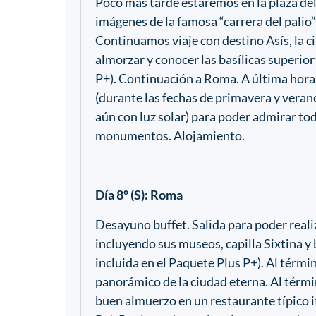
Poco más tarde estaremos en la plaza de
imágenes de la famosa “carrera del palio” 
Continuamos viaje con destino Asís, la c
almorzar y conocer las basílicas superior
P+). Continuación a Roma. A última hor
(durante las fechas de primavera y verano
aún con luz solar) para poder admirar tod
monumentos. Alojamiento.
Día 8º (S): Roma
Desayuno buffet. Salida para poder reali
incluyendo sus museos, capilla Sixtina y 
incluida en el Paquete Plus P+). Al térmi
panorámico de la ciudad eterna. Al térmi
buen almuerzo en un restaurante típico i