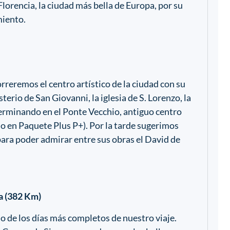
lorencia, la ciudad más bella de Europa, por su
miento.
rreremos el centro artístico de la ciudad con su
erio de San Giovanni, la iglesia de S. Lorenzo, la
, terminando en el Ponte Vecchio, antiguo centro
do en Paquete Plus P+). Por la tarde sugerimos
ara poder admirar entre sus obras el David de
ma (382 Km)
no de los días más completos de nuestro viaje.