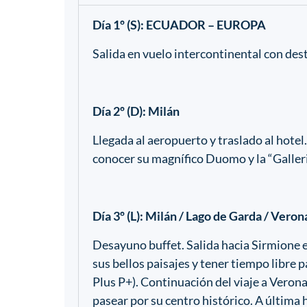
Día 1º (S): ECUADOR – EUROPA
Salida en vuelo intercontinental con des
Día 2º (D): Milán
Llegada al aeropuerto y traslado al hotel.
conocer su magnífico Duomo y la “Galleri
Día 3º (L): Milán / Lago de Garda / Vero
Desayuno buffet. Salida hacia Sirmione 
sus bellos paisajes y tener tiempo libre 
Plus P+). Continuación del viaje a Verona
pasear por su centro histórico. A última 