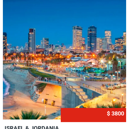
$ 3800
ISRAEL & JORDANIA