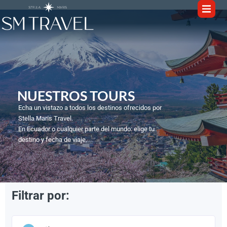
NUESTROS TOURS​
Echa un vistazo a todos los destinos ofrecidos por
Stella Maris Travel.
En Ecuador o cualquier parte del mundo: elige tu
destino y fecha de viaje.
Filtrar por:
1
/
6