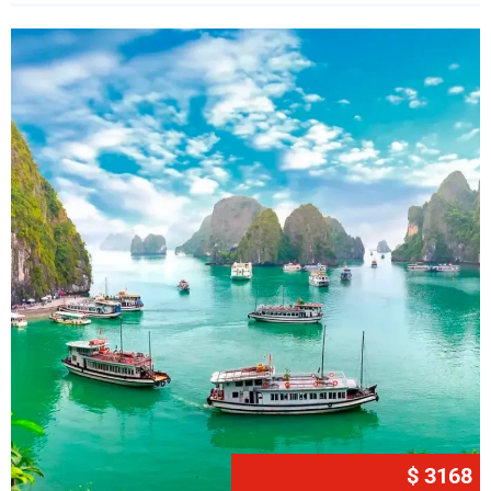
$ 3168