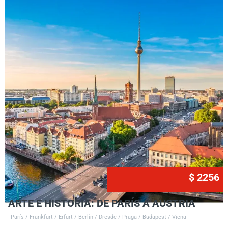
$ 2256
ARTE E HISTORIA: DE PARÍS A AUSTRIA
París / Frankfurt / Erfurt / Berlín / Dresde / Praga / Budapest / Viena