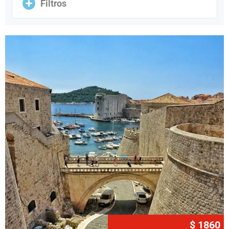
Filtros
$ 1860