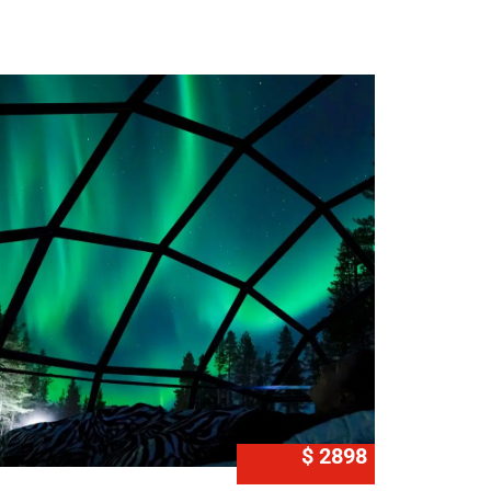
$ 2898