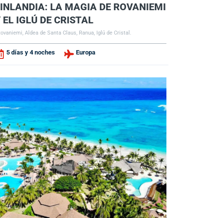
FINLANDIA: LA MAGIA DE ROVANIEMI
 EL IGLÚ DE CRISTAL
ovaniemi, Aldea de Santa Claus, Ranua, Iglú de Cristal.
5 días y 4 noches
Europa