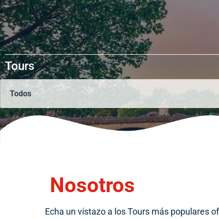
Tours
Nosotros
Echa un vistazo a los Tours más populares ofr