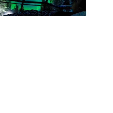
$ 2898
FINLANDIA: LA MAGIA DE ROVANIEMI
 EL IGLÚ DE CRISTAL
ovaniemi, Aldea de Santa Claus, Ranua, Iglú de Cristal.
5 días y 4 noches
Europa