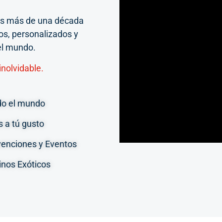
os más de una década
os, personalizados y
el mundo.
nolvidable.
do el mundo
s a tú gusto
enciones y Eventos
inos Exóticos