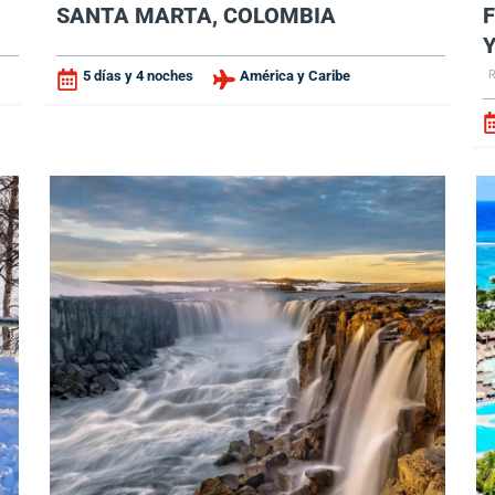
SANTA MARTA, COLOMBIA
Y
5 días y 4 noches
América y Caribe
R