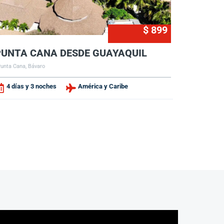
$ 899
PUNTA CANA DESDE GUAYAQUIL
unta Cana, Bávaro
4 días y 3 noches
América y Caribe