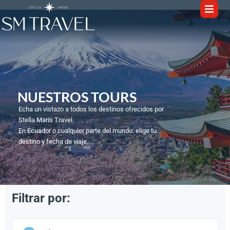
NUESTROS TOURS​
Echa un vistazo a todos los destinos ofrecidos por
Stella Maris Travel.
En Ecuador o cualquier parte del mundo: elige tu
destino y fecha de viaje.
Filtrar por:
1
/
6