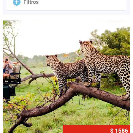
Filtros
$ 1586