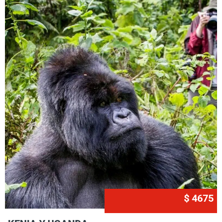
$ 4675