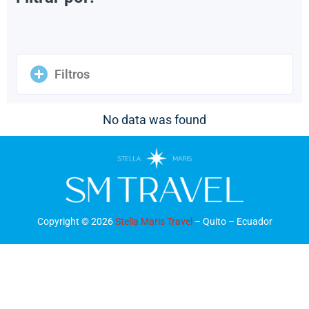
Filtros
No data was found
Copyright ©
2026
Stella Maris Travel
– Quito – Ecuador