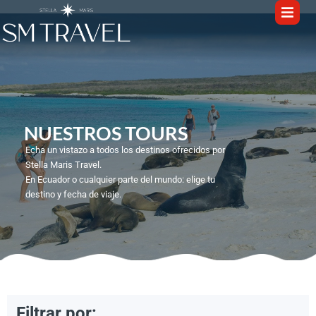
NUESTROS TOURS​
Echa un vistazo a todos los destinos ofrecidos por
Stella Maris Travel.
En Ecuador o cualquier parte del mundo: elige tu
destino y fecha de viaje.
1
/
7
Filtrar por: