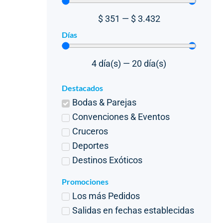
$
351
—
$
3.432
Días
4
día(s)
—
20
día(s)
Destacados
Bodas & Parejas
Convenciones & Eventos
Cruceros
Deportes
Destinos Exóticos
Promociones
Los más Pedidos
Salidas en fechas establecidas