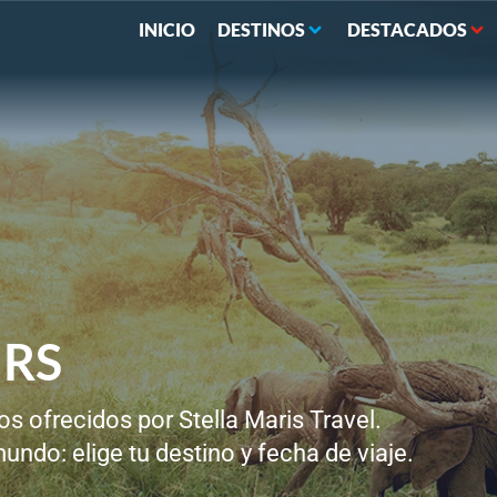
INICIO
DESTINOS
DESTACADOS
RS​
os ofrecidos por Stella Maris Travel.
undo: elige tu destino y fecha de viaje.