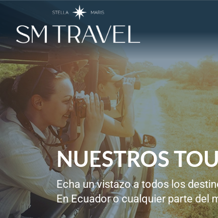
NUESTROS TOU
Echa un vistazo a todos los destin
En Ecuador o cualquier parte del m