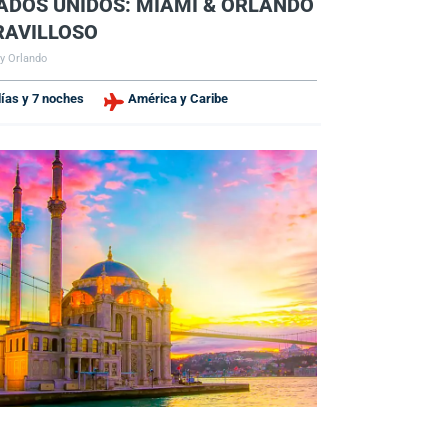
ADOS UNIDOS: MIAMI & ORLANDO
AVILLOSO
y Orlando
días y 7 noches
América y Caribe