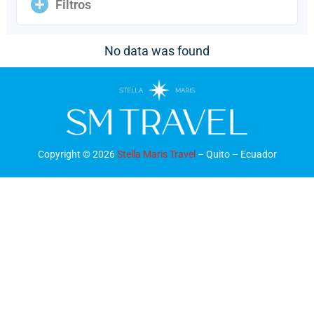
Filtros
No data was found
Copyright ©
2026
Stella Maris Travel
– Quito – Ecuador