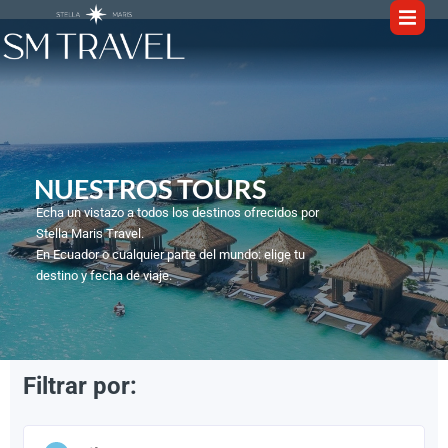
NUESTROS TOURS​
Echa un vistazo a todos los destinos ofrecidos por
Stella Maris Travel.
En Ecuador o cualquier parte del mundo: elige tu
destino y fecha de viaje.
Filtrar por:
1
/
6