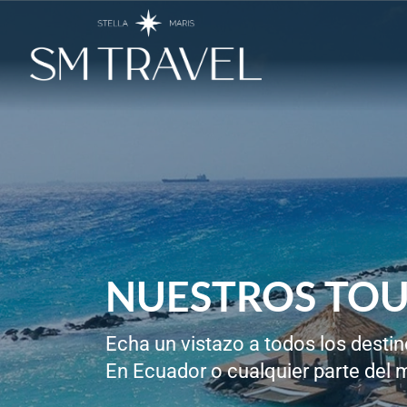
NUESTROS TOU
Echa un vistazo a todos los destin
En Ecuador o cualquier parte del m