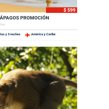
$ 599
ÁPAGOS PROMOCIÓN
Cruz
días y 3 noches
América y Caribe