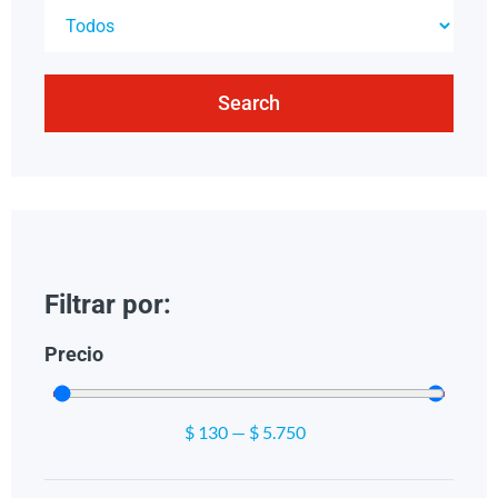
Search
Filtrar por:
Precio
$
130
—
$
5.750