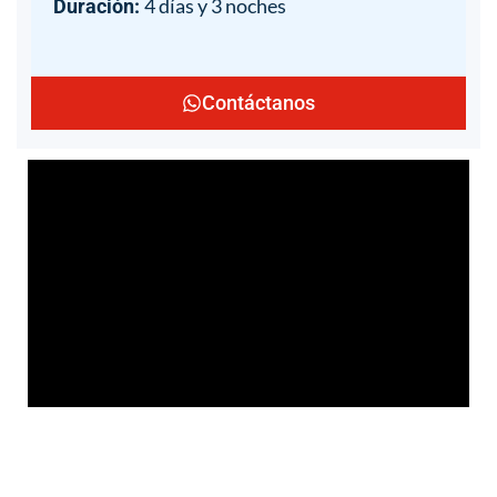
4 días y 3 noches
Duración:
Contáctanos