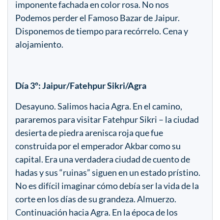
imponente fachada en color rosa. No nos
Podemos perder el Famoso Bazar de Jaipur.
Disponemos de tiempo para recórrelo. Cena y
alojamiento.
Día 3º: Jaipur/Fatehpur Sikri/Agra
Desayuno. Salimos hacia Agra. En el camino,
pararemos para visitar Fatehpur Sikri – la ciudad
desierta de piedra arenisca roja que fue
construida por el emperador Akbar como su
capital. Era una verdadera ciudad de cuento de
hadas y sus “ruinas” siguen en un estado prístino.
No es difícil imaginar cómo debía ser la vida de la
corte en los días de su grandeza. Almuerzo.
Continuación hacia Agra. En la época de los