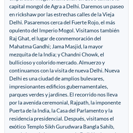
capital mongol de Agra a Delhi. Daremos un paseo
en rickshaw por las estrechas calles de la Vieja
Delhi. Pasaremos cerca del Fuerte Rojo, el más
opulento del Imperio Mogol. Visitamos también
Raj Ghat, el lugar de conmemoración del
Mahatma Gandhi; Jama Masjid, la mayor
mezquita de la India; y Chandni Chowk, el
bullicioso y colorido mercado. Almuerzo y
continuamos con la visita de nueva Delhi. Nueva
Delhi es una ciudad de amplios bulevares,
impresionantes edificios gubernamentales,
parques verdes y jardines. El recorrido nos lleva
por la avenida ceremonial, Rajpath, la imponente
Puerta de la India, la Casa del Parlamento y la
residencia presidencial. Después, visitamos el
exótico Templo Sikh Gurudwara Bangla Sahib,