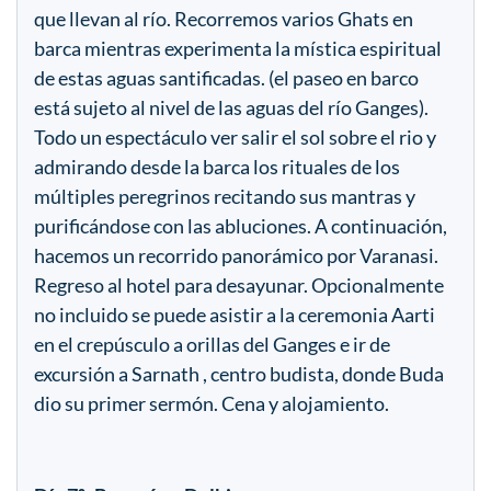
que llevan al río. Recorremos varios Ghats en
barca mientras experimenta la mística espiritual
de estas aguas santificadas. (el paseo en barco
está sujeto al nivel de las aguas del río Ganges).
Todo un espectáculo ver salir el sol sobre el rio y
admirando desde la barca los rituales de los
múltiples peregrinos recitando sus mantras y
purificándose con las abluciones. A continuación,
hacemos un recorrido panorámico por Varanasi.
Regreso al hotel para desayunar. Opcionalmente
no incluido se puede asistir a la ceremonia Aarti
en el crepúsculo a orillas del Ganges e ir de
excursión a Sarnath , centro budista, donde Buda
dio su primer sermón. Cena y alojamiento.