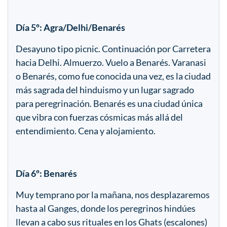
Día 5º: Agra/Delhi/Benarés
Desayuno tipo picnic. Continuación por Carretera
hacia Delhi. Almuerzo. Vuelo a Benarés. Varanasi
o Benarés, como fue conocida una vez, es la ciudad
más sagrada del hinduismo y un lugar sagrado
para peregrinación. Benarés es una ciudad única
que vibra con fuerzas cósmicas más allá del
entendimiento. Cena y alojamiento.
Día 6º: Benarés
Muy temprano por la mañana, nos desplazaremos
hasta al Ganges, donde los peregrinos hindúes
llevan a cabo sus rituales en los Ghats (escalones)