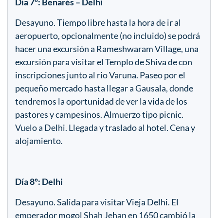
Día 7º: Benarés – Delhi
Desayuno. Tiempo libre hasta la hora de ir al
aeropuerto, opcionalmente (no incluido) se podrá
hacer una excursión a Rameshwaram Village, una
excursión para visitar el Templo de Shiva de con
inscripciones junto al rio Varuna. Paseo por el
pequeño mercado hasta llegar a Gausala, donde
tendremos la oportunidad de ver la vida de los
pastores y campesinos. Almuerzo tipo picnic.
Vuelo a Delhi. Llegada y traslado al hotel. Cena y
alojamiento.
Día 8º: Delhi
Desayuno. Salida para visitar Vieja Delhi. El
emperador mogol Shah Jehan en 1650 cambió la