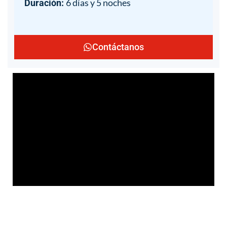
6 días y 5 noches
Duración:
Contáctanos