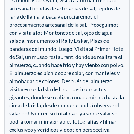
10 minutos de Uyuni, visita a Colchani mercado
artesanal tiendas de artesanías de sal, tejidos de
lana de llama, alpaca y apreciaremos el
procesamiento artesanal de la sal. Proseguimos
con visita a los Montones de sal, ojos de agua
salada, monumento al Rally Dakar, Plaza de
banderas del mundo. Luego, Visita al Primer Hotel
de Sal, un museo restaurant, donde se realizara el
almuerzo, cuando hace frio y hay viento con polvo.
El almuerzo es picnic sobre salar, con manteles y
almohadas de colores. Después del almuerzo
visitaremos la Isla de Incahuasi con cactus
gigantes, donde se realizara una caminata hasta la
cima de la isla, desde donde se podrá observar el
salar de Uyuni en su totalidad, ya sobre salar se
podrá tomar inimaginables fotografías y filmar
exclusivos y verídicos videos en perspectiva.