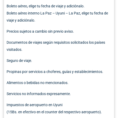
Boleto aéreo
,
elige tu fecha de viaje y adiciónalo.
Boleto aéreo interno La Paz – Uyuni – La Paz,
elige tu fecha de
viaje y adiciónalo.
Precios sujetos a cambio sin previo aviso.
Documentos de viajes según requisitos solicitados
los países
visitados
.
Seguro de viaje
.
Propinas por servicios a choferes, guías y establecimientos
.
Alimentos o
bebidas no mencionados.
Servic
ios no informados expresamente.
Impuestos de aeropuerto en Uyuni
(15Bs. en efectivo en el counter del respectivo aeropuerto).