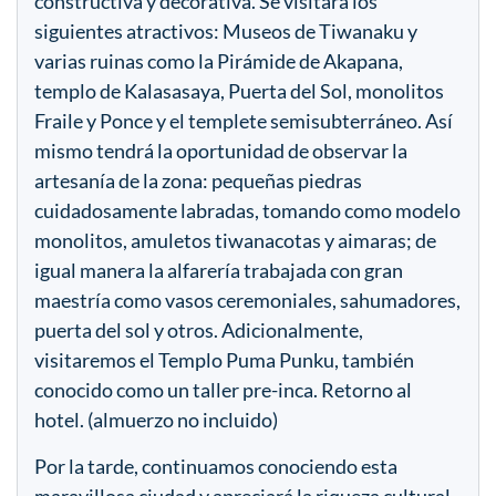
constructiva y decorativa. Se visitará los
siguientes atractivos: Museos de Tiwanaku y
varias ruinas como la Pirámide de Akapana,
templo de Kalasasaya, Puerta del Sol, monolitos
Fraile y Ponce y el templete semisubterráneo. Así
mismo tendrá la oportunidad de observar la
artesanía de la zona: pequeñas piedras
cuidadosamente labradas, tomando como modelo
monolitos, amuletos tiwanacotas y aimaras; de
igual manera la alfarería trabajada con gran
maestría como vasos ceremoniales, sahumadores,
puerta del sol y otros. Adicionalmente,
visitaremos el Templo Puma Punku, también
conocido como un taller pre-inca. Retorno al
hotel. (almuerzo no incluido)
Por la tarde, continuamos conociendo esta
maravillosa ciudad y apreciará la riqueza cultural,