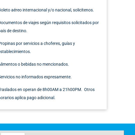
Boleto aéreo internacional y/o nacional, solicítenos.
Documentos de viajes según requisitos solicitados por
país de destino.
Propinas por servicios a choferes, guías y
establecimientos.
Alimentos o bebidas no mencionados.
Servicios no informados expresamente.
Traslados en operan de 8h00AM a 21h00PM. Otros
horarios aplica pago adicional.