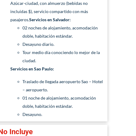
Azúcar-ciudad, con almuerzo (bebidas no
incluidas $), servicio compartido con más
pasajeros.
Servicios en Salvador:
02 noches de alojamiento, acomodación
doble, habitación estándar.
Desayuno diario.
Tour medio día conociendo lo mejor de la
ciudad.
Servicios en Sao Paulo:
Traslado de llegada aeropuerto Sao – Hotel
– aeropuerto.
01 noche de alojamiento, acomodación
doble, habitación estándar.
Desayuno.
No Incluye