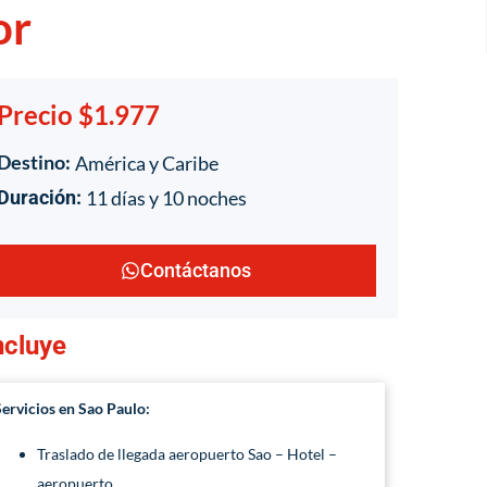
or
Precio $1.977
Destino:
América y Caribe
11 días y 10 noches
Duración:
Contáctanos
ncluye
Servicios en Sao Paulo:
Traslado de llegada aeropuerto Sao – Hotel –
aeropuerto.