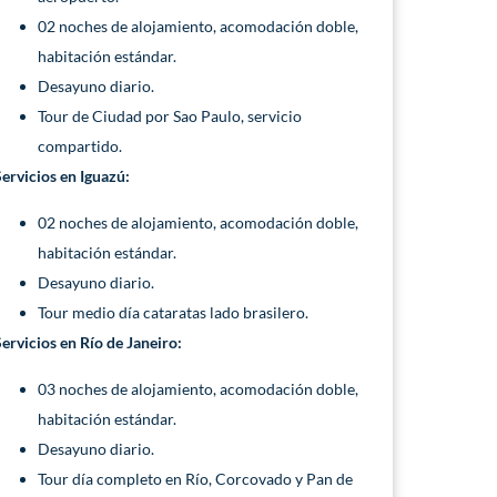
02 noches de alojamiento, acomodación doble,
habitación estándar.
Desayuno diario.
Tour de Ciudad por Sao Paulo, servicio
compartido.
Servicios en Iguazú:
02 noches de alojamiento, acomodación doble,
habitación estándar.
Desayuno diario.
Tour medio día cataratas lado brasilero.
Servicios en Río de Janeiro:
03 noches de alojamiento, acomodación doble,
habitación estándar.
Desayuno diario.
Tour día completo en Río, Corcovado y Pan de