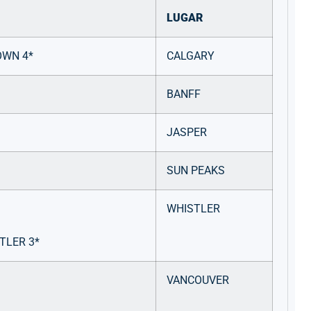
LUGAR
WN 4*
CALGARY
BANFF
JASPER
SUN PEAKS
WHISTLER
TLER 3*
VANCOUVER