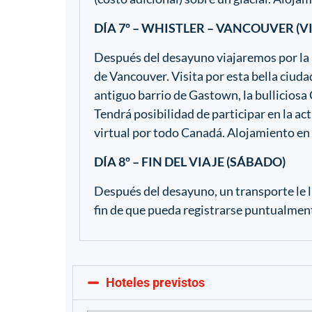
DÍA 7º – WHISTLER – VANCOUVER (V
Después del desayuno viajaremos por la 
de Vancouver. Visita por esta bella ciudad
antiguo barrio de Gastown, la bulliciosa 
Tendrá posibilidad de participar en la ac
virtual por todo Canadá. Alojamiento en
DÍA 8º – FIN DEL VIAJE (SÁBADO)
Después del desayuno, un transporte le l
fin de que pueda registrarse puntualment
Hoteles previstos