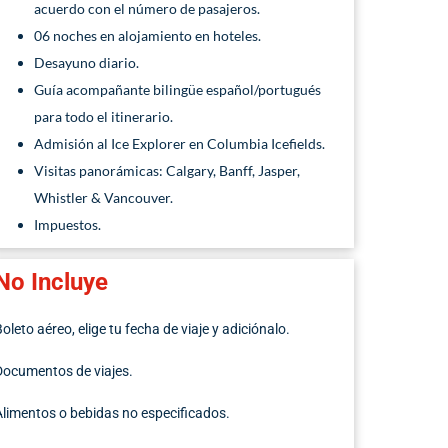
acuerdo con el número de pasajeros.
06 noches en alojamiento en hoteles.
Desayuno diario.
Guía acompañante bilingüe español/portugués
para todo el itinerario.
Admisión al Ice Explorer en Columbia Icefields.
Visitas panorámicas: Calgary, Banff, Jasper,
Whistler & Vancouver.
Impuestos.
No Incluye
Boleto aéreo, elige tu fecha de viaje y adiciónalo.
Documentos de viajes.
Alimentos o bebidas no especificados.