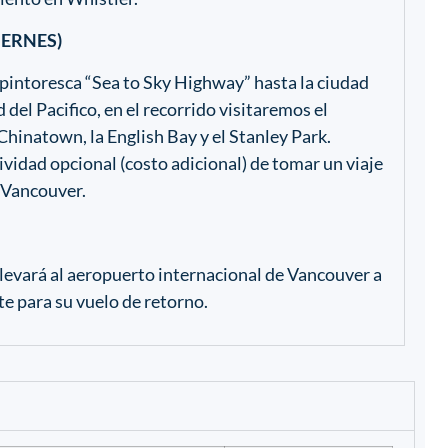
IERNES)
pintoresca “Sea to Sky Highway” hasta la ciudad
 del Pacifico, en el recorrido visitaremos el
Chinatown, la English Bay y el Stanley Park.
tividad opcional (costo adicional) de tomar un viaje
 Vancouver.
levará al aeropuerto internacional de Vancouver a
e para su vuelo de retorno.