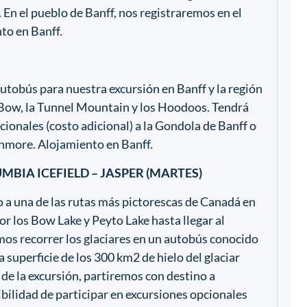
 En el pueblo de Banff, nos registraremos en el
to en Banff.
tobús para nuestra excursión en Banff y la región
s Bow, la Tunnel Mountain y los Hoodoos. Tendrá
ionales (costo adicional) a la Gondola de Banff o
anmore. Alojamiento en Banff.
LUMBIA ICEFIELD – JASPER (MARTES)
a una de las rutas más pictorescas de Canadá en
r los Bow Lake y Peyto Lake hasta llegar al
os recorrer los glaciares en un autobús conocido
a superficie de los 300 km2 de hielo del glaciar
de la excursión, partiremos con destino a
ibilidad de participar en excursiones opcionales