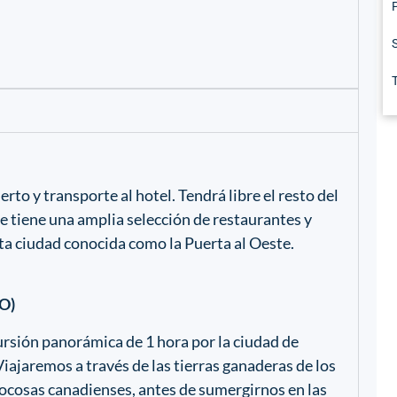
rto y transporte al hotel. Tendrá libre el resto del
ue tiene una amplia selección de restaurantes y
esta ciudad conocida como la Puerta al Oeste.
O)
sión panorámica de 1 hora por la ciudad de
Viajaremos a través de las tierras ganaderas de los
Rocosas canadienses, antes de sumergirnos en las