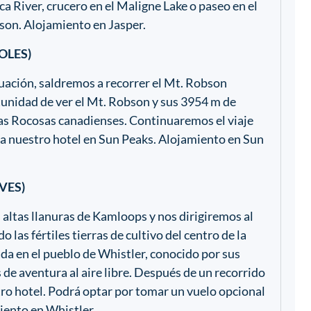
ca River, crucero en el Maligne Lake o paseo en el
son. Alojamiento en Jasper.
OLES)
ación, saldremos a recorrer el Mt. Robson
tunidad de ver el Mt. Robson y sus 3954 m de
ñas Rocosas canadienses. Continuaremos el viaje
r a nuestro hotel en Sun Peaks. Alojamiento en Sun
VES)
altas llanuras de Kamloops y nos dirigiremos al
o las fértiles tierras de cultivo del centro de la
da en el pueblo de Whistler, conocido por sus
 de aventura al aire libre. Después de un recorrido
ro hotel. Podrá optar por tomar un vuelo opcional
miento en Whistler.