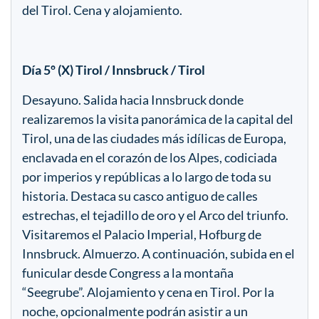
del Tirol. Cena y alojamiento.
Día 5º (X) Tirol / Innsbruck / Tirol
Desayuno. Salida hacia Innsbruck donde
realizaremos la visita panorámica de la capital del
Tirol, una de las ciudades más idílicas de Europa,
enclavada en el corazón de los Alpes, codiciada
por imperios y repúblicas a lo largo de toda su
historia. Destaca su casco antiguo de calles
estrechas, el tejadillo de oro y el Arco del triunfo.
Visitaremos el Palacio Imperial, Hofburg de
Innsbruck. Almuerzo. A continuación, subida en el
funicular desde Congress a la montaña
“Seegrube”. Alojamiento y cena en Tirol. Por la
noche, opcionalmente podrán asistir a un