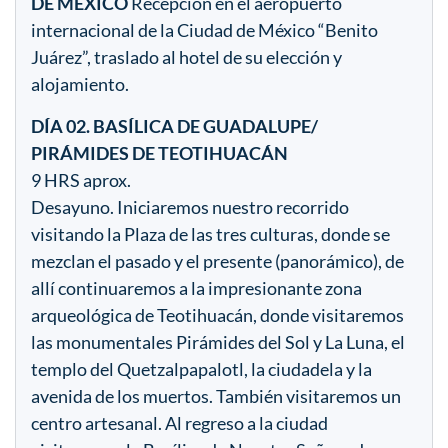
DE MEXICO
Recepción en el aeropuerto
internacional de la Ciudad de México “Benito
Juárez”, traslado al hotel de su elección y
alojamiento.
DÍA 02. BASÍLICA DE GUADALUPE/
PIRÁMIDES DE TEOTIHUACÁN
9 HRS aprox.
Desayuno. Iniciaremos nuestro recorrido
visitando la Plaza de las tres culturas, donde se
mezclan el pasado y el presente (panorámico), de
allí continuaremos a la impresionante zona
arqueológica de Teotihuacán, donde visitaremos
las monumentales Pirámides del Sol y La Luna, el
templo del Quetzalpapalotl, la ciudadela y la
avenida de los muertos. También visitaremos un
centro artesanal. Al regreso a la ciudad