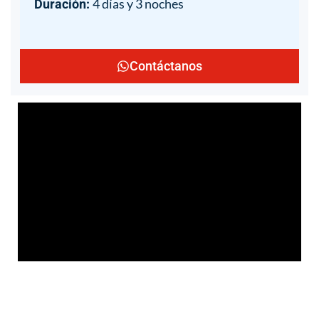
4 días y 3 noches
Duración:
Contáctanos