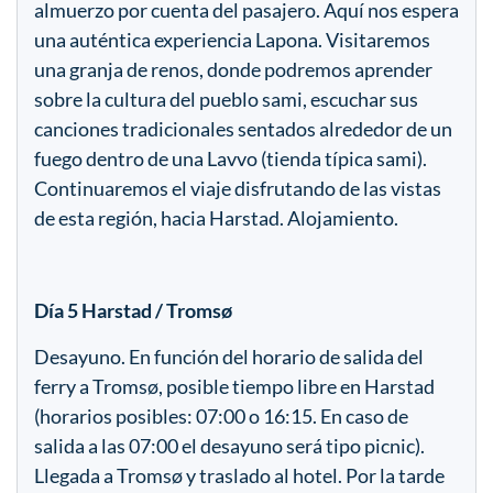
almuerzo por cuenta del pasajero. Aquí nos espera
una auténtica experiencia Lapona. Visitaremos
una granja de renos, donde podremos aprender
sobre la cultura del pueblo sami, escuchar sus
canciones tradicionales sentados alrededor de un
fuego dentro de una Lavvo (tienda típica sami).
Continuaremos el viaje disfrutando de las vistas
de esta región, hacia Harstad. Alojamiento.
Día 5 Harstad / Tromsø
Desayuno. En función del horario de salida del
ferry a Tromsø, posible tiempo libre en Harstad
(horarios posibles: 07:00 o 16:15. En caso de
salida a las 07:00 el desayuno será tipo picnic).
Llegada a Tromsø y traslado al hotel. Por la tarde