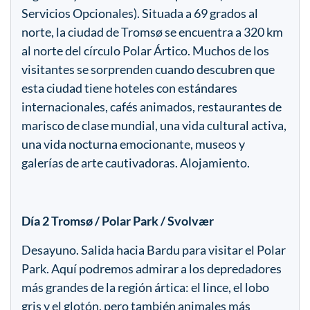
Servicios Opcionales). Situada a 69 grados al
norte, la ciudad de Tromsø se encuentra a 320 km
al norte del círculo Polar Ártico. Muchos de los
visitantes se sorprenden cuando descubren que
esta ciudad tiene hoteles con estándares
internacionales, cafés animados, restaurantes de
marisco de clase mundial, una vida cultural activa,
una vida nocturna emocionante, museos y
galerías de arte cautivadoras. Alojamiento.
Día 2 Tromsø / Polar Park / Svolvær
Desayuno. Salida hacia Bardu para visitar el Polar
Park. Aquí podremos admirar a los depredadores
más grandes de la región ártica: el lince, el lobo
gris y el glotón, pero también animales más