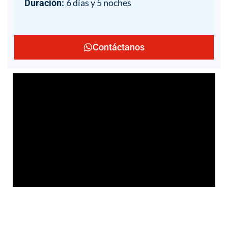
6 días y 5 noches
Duración:
Contáctanos