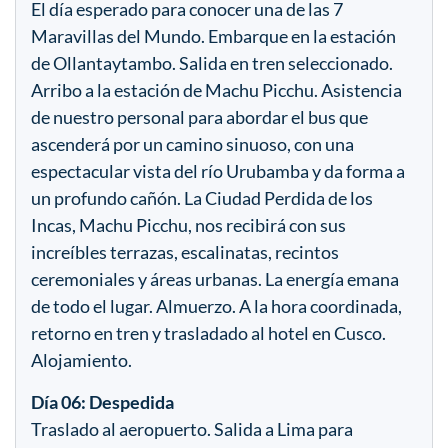
El día esperado para conocer una de las 7
Maravillas del Mundo. Embarque en la estación
de Ollantaytambo. Salida en tren seleccionado.
Arribo a la estación de Machu Picchu. Asistencia
de nuestro personal para abordar el bus que
ascenderá por un camino sinuoso, con una
espectacular vista del río Urubamba y da forma a
un profundo cañón. La Ciudad Perdida de los
Incas, Machu Picchu, nos recibirá con sus
increíbles terrazas, escalinatas, recintos
ceremoniales y áreas urbanas. La energía emana
de todo el lugar. Almuerzo. A la hora coordinada,
retorno en tren y trasladado al hotel en Cusco.
Alojamiento.
Día 06: Despedida
Traslado al aeropuerto. Salida a Lima para