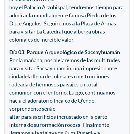
hoy el Palacio Arzobispal, tendremos tiempo para
admirar la mundialmente famosa Piedra de los
Doce Ángulos. Seguiremos a la Plaza de Armas
para visitar La Catedral que alberga obras
coloniales de increíble valor.
Día 03: Parque Arqueológico de Sacsayhuamán
Por la mañana, nos alejaremos de las multitudes
para visitar Sacsayhuamán, una impresionante
ciudadela llena de colosales construcciones
rodeada de hermosos paisajes en total
comunión con el entorno. Luego, continuamos
hacia el adoratorio Incaico de Q’enqo,
sorprendente será el
altar para sacrificios incrustado en la parte
interna de su formación rocosa. Finalmente
llegamos a la atalaya de Puca Pucará y a