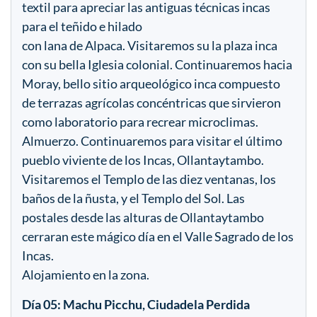
textil para apreciar las antiguas técnicas incas
para el teñido e hilado
con lana de Alpaca. Visitaremos su la plaza inca
con su bella Iglesia colonial. Continuaremos hacia
Moray, bello sitio arqueológico inca compuesto
de terrazas agrícolas concéntricas que sirvieron
como laboratorio para recrear microclimas.
Almuerzo. Continuaremos para visitar el último
pueblo viviente de los Incas, Ollantaytambo.
Visitaremos el Templo de las diez ventanas, los
baños de la ñusta, y el Templo del Sol. Las
postales desde las alturas de Ollantaytambo
cerraran este mágico día en el Valle Sagrado de los
Incas.
Alojamiento en la zona.
Día 05: Machu Picchu, Ciudadela Perdida