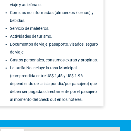
viaje y adiciónalo.
Comidas no informadas (almuerzos / cenas) y
bebidas.
Servicio de maleteros.
Actividades de turismo.
Documentos de viaje: pasaporte, visados, seguro
de viaje.
Gastos personales, consumos extras y propinas.
La tarifa No incluye la tasa Municipal
(comprendida entre US$ 1,45 y US$ 1.96
dependiendo de la isla por día/por pasajero) que
deben ser pagadas directamente por el pasajero
al momento del check out en los hoteles.