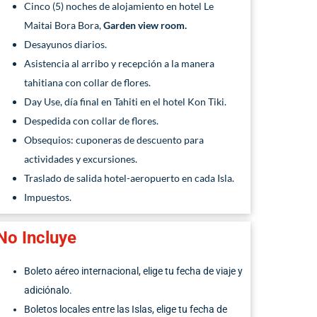
Cinco (5) noches de alojamiento en hotel Le
Maitai Bora Bora,
Garden view room.
Desayunos diarios.
Asistencia al arribo y recepción a la manera
tahitiana con collar de flores.
Day Use, día final en Tahiti en el hotel Kon Tiki.
Despedida con collar de flores.
Obsequios: cuponeras de descuento para
actividades y excursiones.
Traslado de salida hotel-aeropuerto en cada Isla.
Impuestos.
No Incluye
Boleto aéreo internacional, elige tu fecha de viaje y
adiciónalo.
Boletos locales entre las Islas, elige tu fecha de