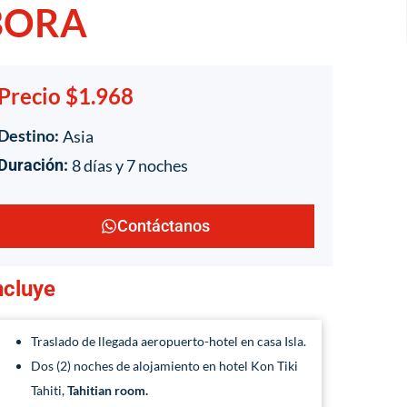
 BORA
Precio $1.968
Destino:
Asia
8 días y 7 noches
Duración:
Contáctanos
ncluye
Traslado de llegada aeropuerto-hotel en casa Isla.
Dos (2) noches de alojamiento en hotel Kon Tiki
Tahiti,
Tahitian room.