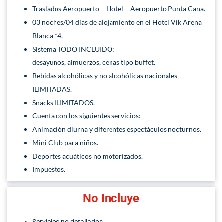
Traslados Aeropuerto – Hotel – Aeropuerto Punta Cana.
03 noches/04 días de alojamiento en el Hotel Vik Arena
Blanca *4.
Sistema TODO INCLUIDO:
desayunos, almuerzos, cenas tipo buffet.
Bebidas alcohólicas y no alcohólicas nacionales
ILIMITADAS.
Snacks ILIMITADOS.
Cuenta con los siguientes servicios:
Animación diurna y diferentes espectáculos nocturnos.
Mini Club para niños.
Deportes acuáticos no motorizados.
Impuestos.
No Incluye
Servicios no detallados.