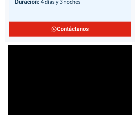
4 días y 3 noches
Duración:
Contáctanos