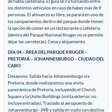
de habla castellana. El guía se irá turnando entre
los distintos vehículos en caso de haber más de 9
personas. El almuerzo es libre, se parará en uno de
los campamentos dentro del parque donde tienen
la opción de comer en un restaurante o cafetería
(dentro del Parque Nacional Kruger no se permite
dejar las carreteras). Cena y alojamiento.
DÍA 04 – ÁREA DEL PARQUE KRUGER –
PRETORIA – JOHANNESBURGO – CIUDAD DEL
CABO
Desayuno. Salida hacia Johannesburgo vía
Pretoria, donde realizaremos una visita
panorámica de Pretoria, incluyendo el Church
Square y la Unión Buildings (visita exterior, no
incluye entradas). Traslado al aeropuerto de
Johannesburgo–JNB y salida en vuelo con destino